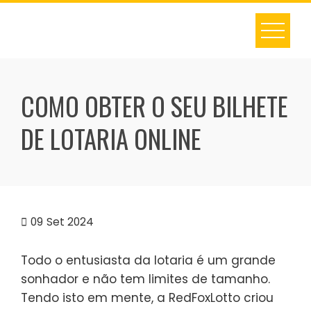
Skip
to
content
COMO OBTER O SEU BILHETE
DE LOTARIA ONLINE
09
Set 2024
Todo o entusiasta da lotaria é um grande
sonhador e não tem limites de tamanho.
Tendo isto em mente, a RedFoxLotto criou