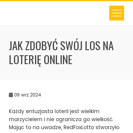
Skip
to
content
JAK ZDOBYĆ SWÓJ LOS NA
LOTERIĘ ONLINE
09
wrz 2024
Każdy entuzjasta loterii jest wielkim
marzycielem i nie ogranicza go wielkość.
Mając to na uwadze, RedFoxLotto stworzyło