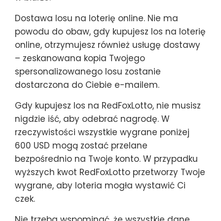
Dostawa losu na loterię online. Nie ma
powodu do obaw, gdy kupujesz los na loterię
online, otrzymujesz również usługę dostawy
– zeskanowana kopia Twojego
spersonalizowanego losu zostanie
dostarczona do Ciebie e-mailem.
Gdy kupujesz los na RedFoxLotto, nie musisz
nigdzie iść, aby odebrać nagrodę. W
rzeczywistości wszystkie wygrane poniżej
600 USD mogą zostać przelane
bezpośrednio na Twoje konto. W przypadku
wyższych kwot RedFoxLotto przetworzy Twoje
wygrane, aby loteria mogła wystawić Ci
czek.
Nie trzeba wspominać, że wszystkie dane