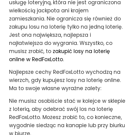
usługę loteryjną, która nie jest ograniczona
wielkością jackpota ani krajem
zamieszkania. Nie ogranicza się również do
zakupu losu na loterię tylko na jedną loterię.
Jest ona największa, najlepsza i
najłatwiejsza do wygrania. Wszystko, co
musisz zrobić, to
zakupić losy na loterię
online w RedFoxLotto
.
Najlepsze cechy RedFoxLotto wychodzą na
wierzch, gdy kupujesz losy na loterię online.
Ma to swoje własne wyraźne zalety:
Nie musisz osobiście stać w kolejce w sklepie
z loterią, aby odebrać swój los na loterię
RedFoxLotto. Możesz zrobić to, co konieczne,
wygodnie siedząc na kanapie lub przy biurku
w biurze.