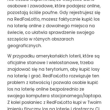
osobowe i zawodowe, które podajesz online,
pozostają ściśle poufne. Gdy rejestrujesz się
na RedFoxLotto, możesz faktycznie kupić los
na loterię online z dowolnego miejsca na
świecie, co ułatwia sprawdzenie swojego
szczęścia w różnych obszarach
geograficznych.
W przypadku amerykańskich loterii, które są
oficjalne stanowe i wielostanowe, trzeba
znajdować się na terytorium, aby kupić losy
na loterię i grać. RedFoxLotto rozwiązuje ten
problem z łatwością i pozwala osobie kupić
los na loterię online bezpośrednio ze
swojego komputera stacjonarnego/laptopa.
Z kolei posłaniec z RedFoxLotto kupi w Twoim
imieniu fizyczny los na loterię i dostarczy Ci