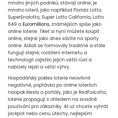
mnoho jiných podniků, stávají online, je
mnoho loterií, jako například Florida Lotto,
SuperEnalotto, Super Lotto California, Lotto
649 a
Euromillions
, známějších spíše jako
online loterie. Tiket si nyní můžete koupit
online, stejně jako dnes sázíte na sporty
online. Ačkoli se formovaly tradičně a stále
fungují stejně, rozšíření internetu a
technologií zajistilo jejich větší růst a
nabízely lepší a větší výhry.
Hospodářský pokles loterie neovlivnil
negativně, poptávka po online loteriích
naopak klesla a portály, jako je RedFoxLotto,
loterie propagují s ohledem na snadné
používání pro zákazníky. Ať už chcete vyhrát
jackpot nebo cenu útěchy, nejlepším