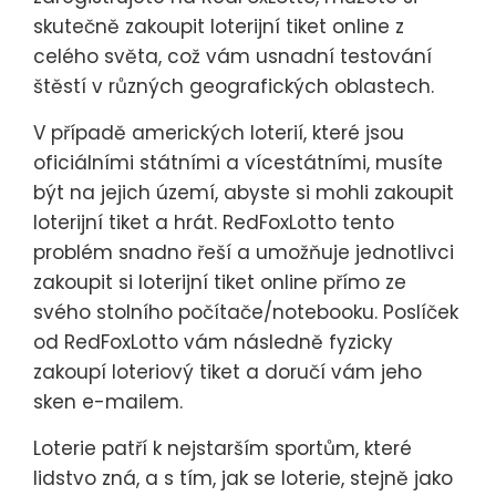
skutečně zakoupit loterijní tiket online z
celého světa, což vám usnadní testování
štěstí v různých geografických oblastech.
V případě amerických loterií, které jsou
oficiálními státními a vícestátními, musíte
být na jejich území, abyste si mohli zakoupit
loterijní tiket a hrát. RedFoxLotto tento
problém snadno řeší a umožňuje jednotlivci
zakoupit si loterijní tiket online přímo ze
svého stolního počítače/notebooku. Poslíček
od RedFoxLotto vám následně fyzicky
zakoupí loteriový tiket a doručí vám jeho
sken e-mailem.
Loterie patří k nejstarším sportům, které
lidstvo zná, a s tím, jak se loterie, stejně jako