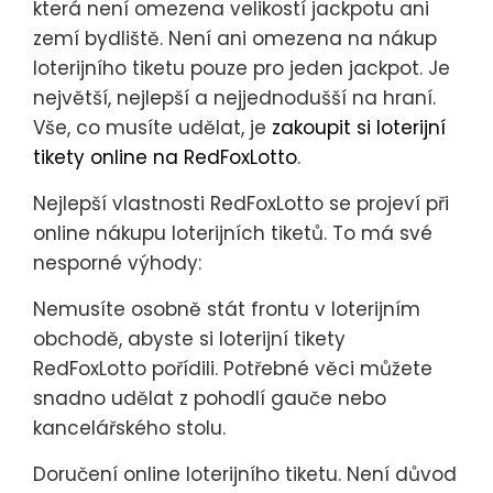
která není omezena velikostí jackpotu ani
zemí bydliště. Není ani omezena na nákup
loterijního tiketu pouze pro jeden jackpot. Je
největší, nejlepší a nejjednodušší na hraní.
Vše, co musíte udělat, je
zakoupit si loterijní
tikety online na RedFoxLotto
.
Nejlepší vlastnosti RedFoxLotto se projeví při
online nákupu loterijních tiketů. To má své
nesporné výhody:
Nemusíte osobně stát frontu v loterijním
obchodě, abyste si loterijní tikety
RedFoxLotto pořídili. Potřebné věci můžete
snadno udělat z pohodlí gauče nebo
kancelářského stolu.
Doručení online loterijního tiketu. Není důvod