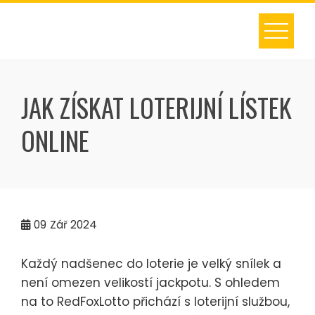
Skip
to
content
JAK ZÍSKAT LOTERIJNÍ LÍSTEK
ONLINE
09
Zář 2024
Každý nadšenec do loterie je velký snílek a
není omezen velikostí jackpotu. S ohledem
na to RedFoxLotto přichází s loterijní službou,