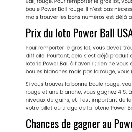
Ball, rouge. Pour remporter le gros lot, vo
boule Power Ball rouge. Il n’est pas nécess
mais trouver les bons numéros est déjà 
Prix du loto Power Ball US
Pour remporter le gros lot, vous devez tro
difficile. Pourtant, cela s’est déjà produi
loterie Power Ball à l’avenir ; rien ne vou
boules blanches mais pas la rouge, vous 
Si vous trouvez la bonne boule rouge, vou
rouge et une blanche, vous gagnez 4 $. En
niveaux de gains, et il est important de 
votre billet au tirage de la loterie Power Ba
Chances de gagner au Powe