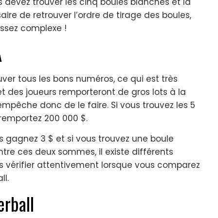
us devez trouver les cinq boules blanches et la
aire de retrouver l’ordre de tirage des boules,
assez complexe !
A
uver tous les bons numéros, ce qui est très
t et des joueurs remporteront de gros lots à la
s empêche donc de le faire. Si vous trouvez les 5
remportez 200 000 $.
s gagnez 3 $ et si vous trouvez une boule
tre ces deux sommes, il existe différents
les vérifier attentivement lorsque vous comparez
ll.
rball