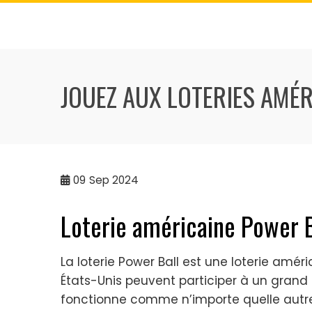
Skip
to
content
JOUEZ AUX LOTERIES AMÉR
09
Sep 2024
Loterie américaine Power B
La loterie Power Ball est une loterie améri
États-Unis peuvent participer à un grand 
fonctionne comme n’importe quelle autre l