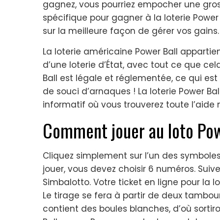
gagnez, vous pourriez empocher une gross
spécifique pour gagner à la loterie Power 
sur la meilleure façon de gérer vos gains.
La loterie américaine Power Ball appartient
d’une loterie d’État, avec tout ce que cel
Ball est légale et réglementée, ce qui est
de souci d’arnaques ! La loterie Power Bal
informatif où vous trouverez toute l’aide 
Comment jouer au loto Pow
Cliquez simplement sur l’un des symboles d
jouer, vous devez choisir 6 numéros. Suivez
Simbalotto. Votre ticket en ligne pour la lo
Le tirage se fera à partir de deux tambou
contient des boules blanches, d’où sortiro