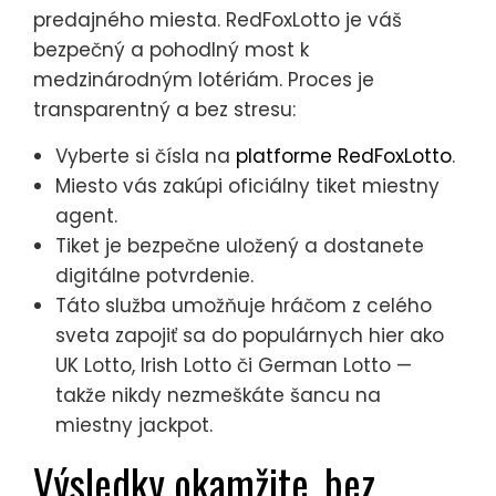
predajného miesta. RedFoxLotto je váš
bezpečný a pohodlný most k
medzinárodným lotériám. Proces je
transparentný a bez stresu:
Vyberte si čísla na
platforme RedFoxLotto
.
Miesto vás zakúpi oficiálny tiket miestny
agent.
Tiket je bezpečne uložený a dostanete
digitálne potvrdenie.
Táto služba umožňuje hráčom z celého
sveta zapojiť sa do populárnych hier ako
UK Lotto, Irish Lotto či German Lotto —
takže nikdy nezmeškáte šancu na
miestny jackpot.
Výsledky okamžite, bez