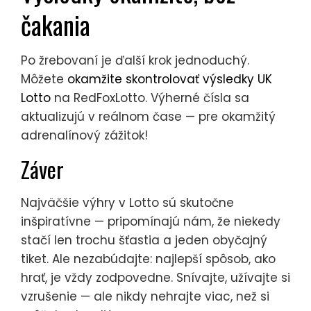
čakania
Po žrebovaní je ďalší krok jednoduchý.
Môžete
okamžite skontrolovať výsledky UK
Lotto
na RedFoxLotto. Výherné čísla sa
aktualizujú v reálnom čase — pre okamžitý
adrenalínový zážitok!
Záver
Najväčšie výhry v Lotto sú skutočne
inšpiratívne — pripomínajú nám, že niekedy
stačí len trochu šťastia a jeden obyčajný
tiket. Ale nezabúdajte: najlepší spôsob, ako
hrať, je vždy zodpovedne. Snívajte, užívajte si
vzrušenie — ale nikdy nehrajte viac, než si