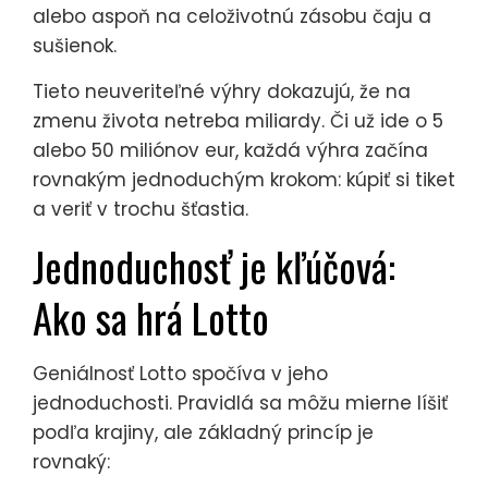
alebo aspoň na celoživotnú zásobu čaju a
sušienok.
Tieto neuveriteľné výhry dokazujú, že na
zmenu života netreba miliardy. Či už ide o 5
alebo 50 miliónov eur, každá výhra začína
rovnakým jednoduchým krokom: kúpiť si tiket
a veriť v trochu šťastia.
Jednoduchosť je kľúčová:
Ako sa hrá Lotto
Geniálnosť Lotto spočíva v jeho
jednoduchosti. Pravidlá sa môžu mierne líšiť
podľa krajiny, ale základný princíp je
rovnaký: