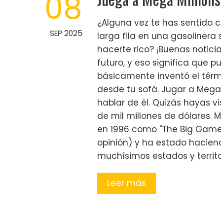
08
¿Alguna vez te has sentido 
SEP 2025
larga fila en una gasolinera
hacerte rico? ¡Buenas noticia
futuro, y eso significa que p
básicamente inventó el térm
desde tu sofá. Jugar a Mega
hablar de él. Quizás hayas vi
de mil millones de dólares. 
en 1996 como "The Big Game
opinión) y ha estado hacien
muchísimos estados y territo
Leer más