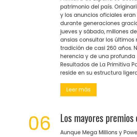
patrimonio del país. Origina
y los anuncios oficiales era
durante generaciones gracias
jueves y sábado, millones d
ansias consultar los últimos
tradición de casi 260 años. 
herencia y de una profunda f
Resultados de La Primitiva P
reside en su estructura lig
Leer más
Los mayores premios 
06
Aunque Mega Millions y Powerb