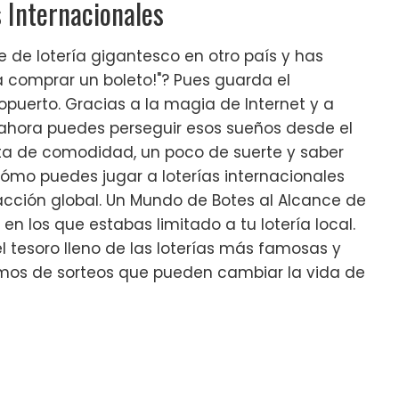
 Internacionales
e de lotería gigantesco en otro país y has
ra comprar un boleto!"? Pues guarda el
opuerto. Gracias a la magia de Internet y a
 ahora puedes perseguir esos sueños desde el
ata de comodidad, un poco de suerte y saber
cómo puedes jugar a loterías internacionales
 acción global. Un Mundo de Botes al Alcance de
en los que estabas limitado a tu lotería local.
l tesoro lleno de las loterías más famosas y
amos de sorteos que pueden cambiar la vida de