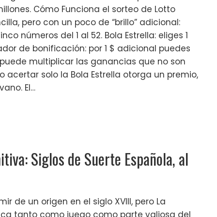
millones. Cómo Funciona el sorteo de Lotto
la, pero con un poco de “brillo” adicional:
nco números del 1 al 52. Bola Estrella: eliges 1
licador de bonificación: por 1 $ adicional puedes
e puede multiplicar las ganancias que no son
o acertar solo la Bola Estrella otorga un premio,
vano. El…
tiva: Siglos de Suerte Española, al
s
r de un origen en el siglo XVIII, pero La
aca tanto como juego como parte valiosa del