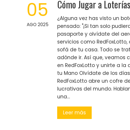
Cómo Jugar a Loterías
05
¿Alguna vez has visto un bot
AGO 2025
pensado: "¡Si tan solo pudie
pasaporte y olvídate del aer
servicios como RedFoxLotto,
sofá de tu casa. Todo se tr
adónde ir. Así que, veamos 
en RedFoxLotto y unirte a la
tu Mano Olvídate de los días 
RedFoxLotto abre un cofre de
lucrativas del mundo. Habl
una…
Leer más