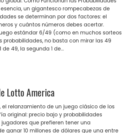
io global. Cómo Funcionan las Probabilidades
 en esencia, un gigantesco rompecabezas de
idades se determinan por dos factores: el
eros y cuántos números debes acertar.
uego estándar 6/49 (como en muchos sorteos
as probabilidades, no basta con mirar las 49
1 de 49, la segunda 1 de…
de Lotto America
, el relanzamiento de un juego clásico de los
ía original: precio bajo y probabilidades
a jugadores que prefieren tener una
 ganar 10 millones de dólares que una entre