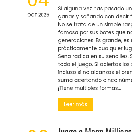
04
Si alguna vez has pasado un
OCT 2025
ganas y soñando con decir “
No se trata de un simple rasp
famosa por sus botes que no
generaciones. Es grande, es
prácticamente cualquier lug
Sena radica en su sencillez. S
todo el juego. Si aciertas los
incluso si no alcanzas el p
suma acertando cinco númer
¡Tiene múltiples formas…
Leer más
Juega a Mega Millions