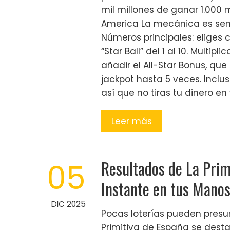
mil millones de ganar 1.000 
America La mecánica es sencil
Números principales: eliges ci
“Star Ball” del 1 al 10. Multip
añadir el All-Star Bonus, qu
jackpot hasta 5 veces. Inclus
así que no tiras tu dinero en 
Leer más
Resultados de La Primi
05
Instante en tus Mano
DIC 2025
Pocas loterías pueden presumi
Primitiva de España se dest