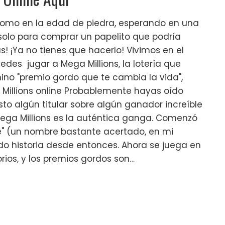
como en la edad de piedra, esperando en una
 solo para comprar un papelito que podría
s! ¡Ya no tienes que hacerlo! Vivimos en el
uedes jugar a Mega Millions, la lotería que
ino "premio gordo que te cambia la vida",
 Millions online Probablemente hayas oído
sto algún titular sobre algún ganador increíble
Mega Millions es la auténtica ganga. Comenzó
" (un nombre bastante acertado, en mi
do historia desde entonces. Ahora se juega en
rios, y los premios gordos son…