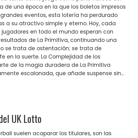
ria de una época en la que los boletos impresos
n grandes eventos, esta lotería ha perdurado
 a su atractivo simple y eterno. Hoy, cada
e jugadores en todo el mundo esperan con
 resultados de La Primitiva, continuando una
No se trata de ostentación; se trata de
e en la suerte. La Complejidad de los
arte de la magia duradera de La Primitiva
eramente escalonada, que añade suspense sin…
del UK Lotto
all suelen acaparar los titulares, son las