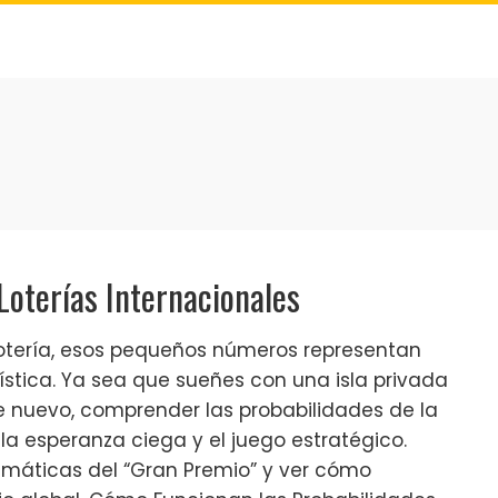
Loterías Internacionales
lotería, esos pequeños números representan
tica. Ya sea que sueñes con una isla privada
 nuevo, comprender las probabilidades de la
e la esperanza ciega y el juego estratégico.
máticas del “Gran Premio” y ver cómo