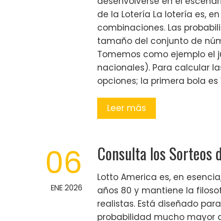
desenvolverse en el escenar
de la Lotería La lotería es,
combinaciones. Las probabil
tamaño del conjunto de núm
Tomemos como ejemplo el j
nacionales). Para calcular l
opciones; la primera bola es 
Leer más
Consulta los Sorteos 
06
Lotto America es, en esencia
ENE 2026
años 80 y mantiene la filosof
realistas. Está diseñado par
probabilidad mucho mayor de