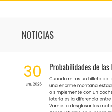
Skip
to
content
NOTICIAS
Probabilidades de las 
30
Cuando miras un billete de 
ENE 2026
una enorme montaña estadís
o simplemente con un coche
lotería es la diferencia entr
Vamos a desglosar las mate