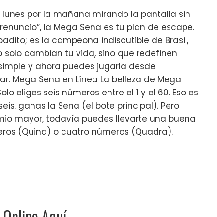
 lunes por la mañana mirando la pantalla sin
renuncio”, la Mega Sena es tu plan de escape.
adito; es la campeona indiscutible de Brasil,
 solo cambian tu vida, sino que redefinen
 simple y ahora puedes jugarla desde
ar. Mega Sena en Línea La belleza de Mega
olo eliges seis números entre el 1 y el 60. Eso es
 seis, ganas la Sena (el bote principal). Pero
remio mayor, todavía puedes llevarte una buena
os (Quina) o cuatro números (Quadra).
 Online Aquí