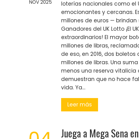
NOV 2025
loterías nacionales como el 
emocionantes y cercanas. E
millones de euros — brindan 
Ganadores del UK Lotto ¡El 
extraordinarios! El mayor bo
millones de libras, reclamad
de eso, en 2016, dos boleto
millones de libras. Una suma
menos una reserva vitalicia d
demuestran que no hace fal
vida. Ya…
Leer más
Juega a Mega Sena en