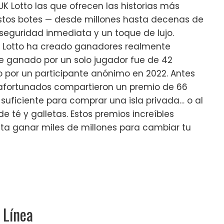
UK Lotto las que ofrecen las historias más
stos botes — desde millones hasta decenas de
seguridad inmediata y un toque de lujo.
UK Lotto ha creado ganadores realmente
te ganado por un solo jugador fue de 42
o por un participante anónimo en 2022. Antes
s afortunados compartieron un premio de 66
 suficiente para comprar una isla privada… o al
e té y galletas. Estos premios increíbles
ta ganar miles de millones para cambiar tu
 Línea