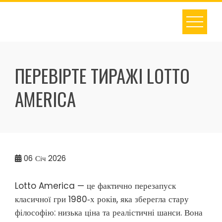
Skip
to
content
ПЕРЕВІРТЕ ТИРАЖІ LOTTO
AMERICA
06
Січ 2026
Lotto America — це фактично перезапуск
класичної гри 1980‑х років, яка зберегла стару
філософію: низька ціна та реалістичні шанси. Вона