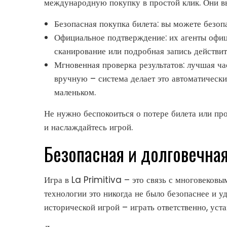
международную покупку в простой клик. Они в
Безопасная покупка билета: вы можете безо
Официальное подтверждение: их агенты офиц
сканирование или подробная запись действит
Мгновенная проверка результатов: лучшая ча
вручную – система делает это автоматическ
маленьком.
Не нужно беспокоиться о потере билета или про
и наслаждайтесь игрой.
Безопасная и долговечна
Игра в La Primitiva – это связь с многовеков
технологии это никогда не было безопаснее и у
исторической игрой – играть ответственно, уст