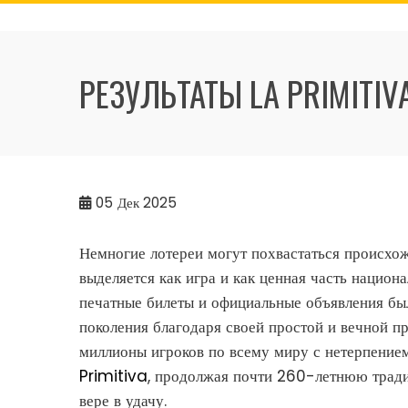
Skip
to
content
РЕЗУЛЬТАТЫ LA PRIMITI
05
Дек 2025
Немногие лотереи могут похвастаться происхожд
выделяется как игра и как ценная часть национа
печатные билеты и официальные объявления бы
поколения благодаря своей простой и вечной п
миллионы игроков по всему миру с нетерпение
Primitiva
, продолжая почти 260-летнюю традиц
вере в удачу.