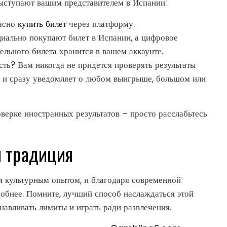
ыступают вашим представителем в Испании:
пасно
купить билет
через платформу.
иально покупают билет в Испании, а цифровое
ельного билета хранится в вашем аккаунте.
сть? Вам никогда не придется проверять результаты
и и сразу уведомляет о любом выигрыше, большом или
верке иностранных результатов – просто расслабьтесь
я традиция
ым культурным опытом, и благодаря современной
добнее. Помните, лучший способ наслаждаться этой
анавливать лимиты и играть ради развлечения.