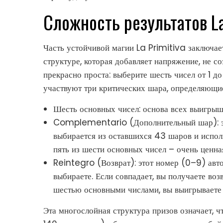
Сложность результатов La
Часть устойчивой магии La Primitiva заключае
структуре, которая добавляет напряжение, не с
прекрасно проста: выберите шесть чисел от 1 д
участвуют три критических шара, определяющи
Шесть основных чисел: основа всех выигрыш
Complementario (Дополнительный шар): э
выбирается из оставшихся 43 шаров и исполь
пять из шести основных чисел – очень ценна
Reintegro (Возврат): этот номер (0–9) авто
выбираете. Если совпадает, вы получаете воз
шестью основными числами, вы выигрываете
Эта многослойная структура призов означает, ч