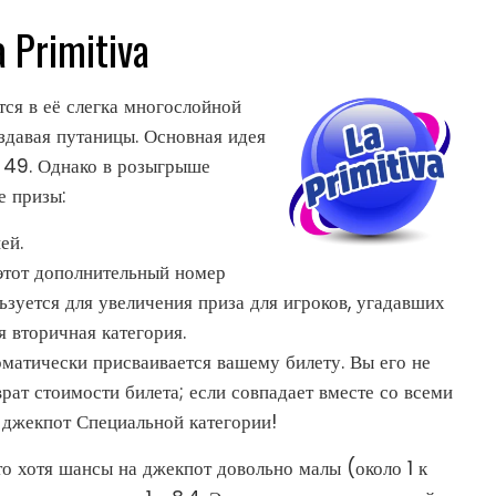
 Primitiva
тся в её слегка многослойной
оздавая путаницы. Основная идея
о 49. Однако в розыгрыше
е призы:
ей.
тот дополнительный номер
зуется для увеличения приза для игроков, угадавших
я вторичная категория.
матически присваивается вашему билету. Вы его не
врат стоимости билета; если совпадает вместе со всеми
 джекпот Специальной категории!
то хотя шансы на джекпот довольно малы (около 1 к