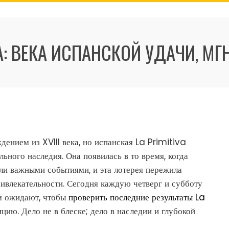
VA: ВЕКА ИСПАНСКОЙ УДАЧИ, М
ением из XVIII века, но испанская La Primitiva
льного наследия. Она появилась в то время, когда
ли важными событиями, и эта лотерея пережила
ривлекательности. Сегодня каждую четверг и субботу
м ожидают, чтобы
проверить последние результаты La
ию. Дело не в блеске; дело в наследии и глубокой